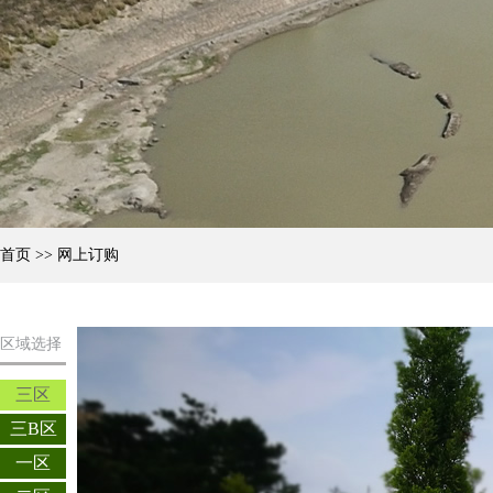
首页
>> 网上订购
区域选择
三区
三B区
一区