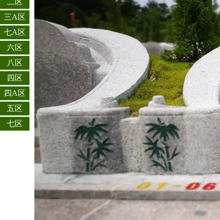
二区
三A区
七A区
六区
八区
四区
四A区
五区
七区