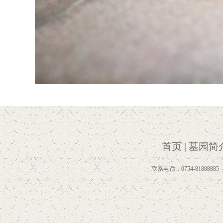
首页
|
墓园简
联系电话：0754-81888885 Cop