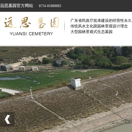
远思墓园官方网站
0754-81888885
广东省民政厅批准建设的经营性永久
传统风水文化跟园林景观设计理念
大型园林景观式生态墓园